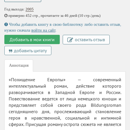
Год выхода:
2005
примерно 452 стр., прочитаете за 46 дней (10 стр./день)
Чтобы добавить книгу в свою библиотеку либо оставить отзыв,
нужно сначала
войти на сайт
.
Добавить в мои книги
оставить отзыв
добавить цитату
Аннотация
«Похищение Европы» — современный
интеллектуальный роман, действие которого
разворачивается в Западной Европе и России.
Повествование ведется от лица немецкого юноши и
представляет собой своего рода Bildungsroman
сегодняшнего дня, прослеживающий становление
героя в нравственной, социальной и интимной
сферах. Присущая роману острота сюжета не является