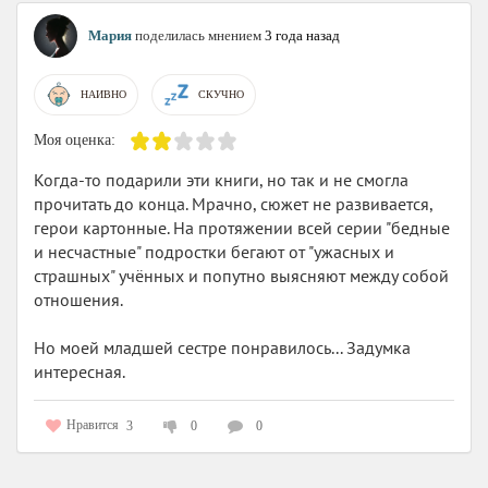
Мария
поделилась мнением
3 года назад
НАИВНО
СКУЧНО
Моя оценка:
Когда-то подарили эти книги, но так и не смогла
прочитать до конца. Мрачно, сюжет не развивается,
герои картонные. На протяжении всей серии "бедные
и несчастные" подростки бегают от "ужасных и
страшных" учённых и попутно выясняют между собой
отношения.
Но моей младшей сестре понравилось... Задумка
интересная.
Нравится
3
0
0