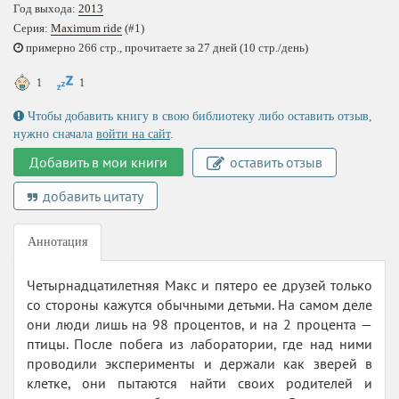
Год выхода:
2013
Серия:
Maximum ride
(#1)
примерно 266 стр., прочитаете за 27 дней (10 стр./день)
1
1
Чтобы добавить книгу в свою библиотеку либо оставить отзыв,
нужно сначала
войти на сайт
.
Добавить в мои книги
оставить отзыв
добавить цитату
Аннотация
Четырнадцатилетняя Макс и пятеро ее друзей только
со стороны кажутся обычными детьми. На самом деле
они люди лишь на 98 процентов, и на 2 процента —
птицы. После побега из лаборатории, где над ними
проводили эксперименты и держали как зверей в
клетке, они пытаются найти своих родителей и