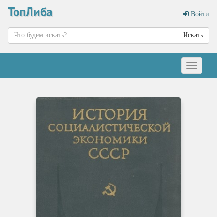
ТопЛиба
Войти
Искать
Меню