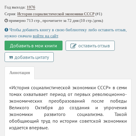
Год выхода:
1976
Серия:
История социалистической экономики СССР
(#1)
примерно 713 стр., прочитаете за 72 дня (10 стр./день)
Чтобы добавить книгу в свою библиотеку либо оставить отзыв,
нужно сначала
войти на сайт
.
Добавить в мои книги
оставить отзыв
добавить цитату
Аннотация
«История социалистической экономики СССР» в семи
томах охватывает период от первых революционно-
экономических преобразований после победы
Великого Октября до создания и упрочения
экономики развитого социализма. Такой
обобщающий труд по истории советской экономики
издается впервые.