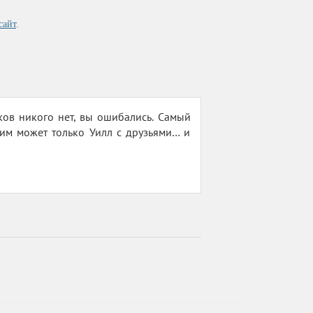
сайт
.
ов никого нет, вы ошибались. Самый
им может только Уилл с друзьями… и