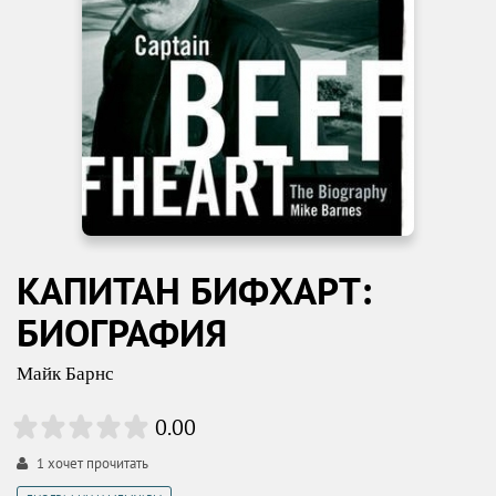
КАПИТАН БИФХАРТ:
БИОГРАФИЯ
Майк Барнс
0.00
1
хочет прочитать