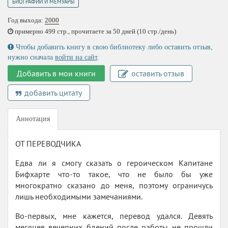
БИОГРАФИИ И МЕМУАРЫ
Год выхода:
2000
примерно 499 стр., прочитаете за 50 дней (10 стр./день)
Чтобы добавить книгу в свою библиотеку либо оставить отзыв,
нужно сначала
войти на сайт
.
Добавить в мои книги
оставить отзыв
добавить цитату
Аннотация
ОТ ПЕРЕВОДЧИКА
Едва ли я смогу сказать о героическом Капитане
Бифхарте что-то такое, что не было бы уже
многократно сказано до меня, поэтому ограничусь
лишь необходимыми замечаниями.
Во-первых, мне кажется, перевод удался. Девять
месяцев вечерних бдений после работы не прошли