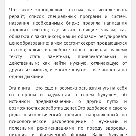
Что такое «продающие тексты», как использовать
рерайт; список специальных программ и систем,
названия необходимых бирж; правила написания
хороших текстов; где искать стоящие заказы; как
общаться с заказчиком; каким образом регулировать
ценообразование; в чем состоит секрет продающихся
текстов; какие волшебные слова позволят вашему
тексту стать заметным, привлекательным и
действенным; как найти нужную, отличающую от
других изюминку, и многое другое – всё читается на
одном дыхании.
Эта книга – это еще и возможность взглянуть на себя
со стороны и задуматься о своем будущем, об
истинном предназначении, о других путях и
возможностях заработка денег. Это вдобавок и своего
рода психологический тренинг, направленный на
психологическое раскрепощение с нужными и
полезными рекомендациями по поводу здоровья,
питания и физической формы. Ваше будущее