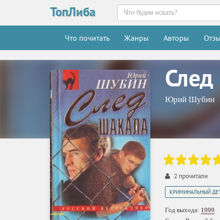
ТопЛиба
Что почитать
Жанры
Авторы
Отз
След
Юрий Шубин
2
прочитали
КРИМИНАЛЬНЫЙ ДЕ
Год выхода:
1999