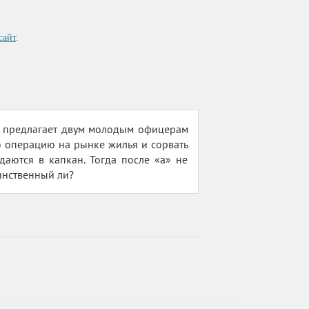
сайт
.
 предлагает двум молодым офицерам
 операцию на рынке жилья и сорвать
даются в капкан. Тогда после «а» не
динственный ли?