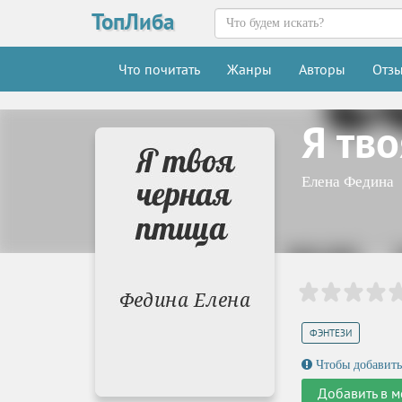
ТопЛиба
Что почитать
Жанры
Авторы
Отз
Я тв
Елена Федина
ФЭНТЕЗИ
Чтобы добавить
Добавить в м