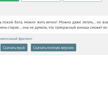
ь покой бога, можно жить вечно! Можно даже летать… но взам
очень старая… она не думала, что прекрасный юноша сможет ее 
омительный фрагмент
Скачать epub
Скачать полную версию