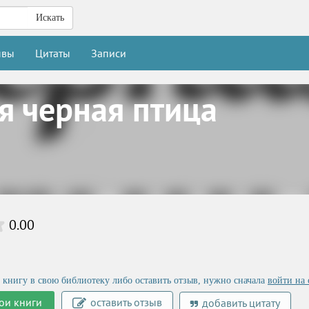
Искать
ывы
Цитаты
Записи
оя черная птица
0.00
 книгу в свою библиотеку либо оставить отзыв, нужно сначала
войти на 
ои книги
оставить отзыв
добавить цитату