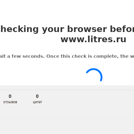
0
0
отзывов
цитат