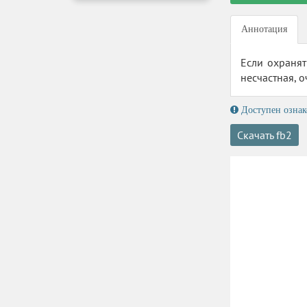
Аннотация
Если охранят
несчастная, 
Доступен ознак
Скачать fb2