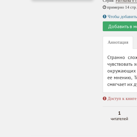
Серия:
Рассказы о 
примерно 14 стр.,
Чтобы добавить
Добавить в м
Аннотация
Странно сло
чувствовать 
окружающих ф
ее мнению, Т
смягчает их д
Доступ к книге 
1
читателей