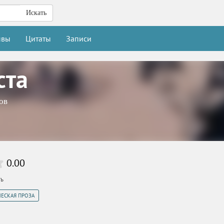
Искать
ывы
Цитаты
Записи
ста
ов
0.00
ть
ЧЕСКАЯ ПРОЗА