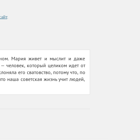
сайт
.
ном. Мария живет и мыслит и даже
 — человек, который целиком идет от
оняла его сватовство, потому что, по
что наша советская жизнь учит людей,