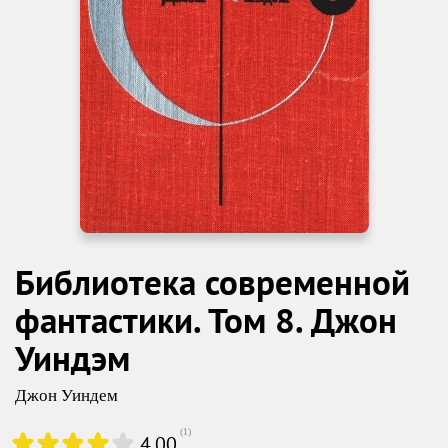
Библиотека современной
фантастики. Том 8. Джон
Уиндэм
Джон Уиндем
(
1
)
4.00