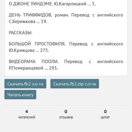
О ДЖОНЕ УИНДЭМЕ. Ю.Кагарлицкий … 5.
ДЕНЬ ТРИФФИДОВ, роман. Перевод с английского
С.Бережкова … 19.
РАССКАЗЫ:
БОЛЬШОЙ ПРОСТОФИЛЯ. Перевод с английского
Ю.Кривцова … 275.
ВИДЕОРАМА ПООЛИ. Перевод с английского
Р.Померанцевой … 293.
Скачать fb2
Скачать fb2.zip
0.65 МБ
0.29 МБ
Читать книгу
4
0
0
читателей
отзывов
цитат