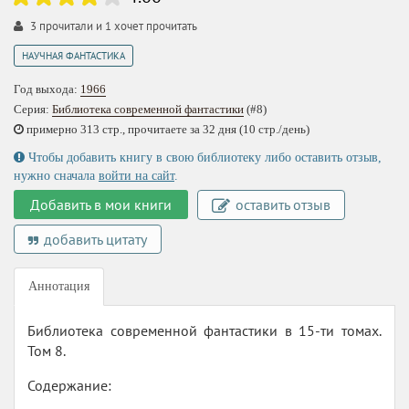
3
прочитали и
1
хочет прочитать
НАУЧНАЯ ФАНТАСТИКА
Год выхода:
1966
Серия:
Библиотека современной фантастики
(#8)
примерно 313 стр., прочитаете за 32 дня (10 стр./день)
Чтобы добавить книгу в свою библиотеку либо оставить отзыв,
нужно сначала
войти на сайт
.
Добавить в мои книги
оставить отзыв
добавить цитату
Аннотация
Библиотека современной фантастики в 15-ти томах.
Том 8.
Содержание: