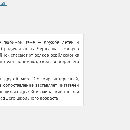
сайт
.
е любимой теме — дружбе детей и
и бродячая кошка Чернушка — живут в
Айнек спасают от волков верблюжонка
татели понимают, сколько хорошего
в другой мир. Это мир интересный,
сопоставление заставляет читателей
ающих их друзей из мира животных и
ладшего школьного возраста