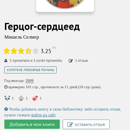
Герцог-сердцеед
Мишель Селмер
(
4
)
3.25
5
прочитали и
3
хотят прочитать
1
отзыв
КОРОТКИЕ ЛЮБОВНЫЕ РОМАНЫ
Год выхода:
2009
примерно 101 стр., прочитаете за 11 дней (10 стр./день)
1
1
1
Чтобы добавить книгу в свою библиотеку либо оставить отзыв,
нужно сначала
войти на сайт
.
Добавить в мои книги
оставить отзыв