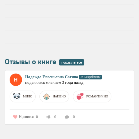
Отзывы о книге
показать все
Надежда Евгеньевна Сагина
№ 83 в рейтинге
поделилась мнением
3 года назад
МИЛО
НАИВНО
РОМАНТИЧНО
Нравится
0
0
0