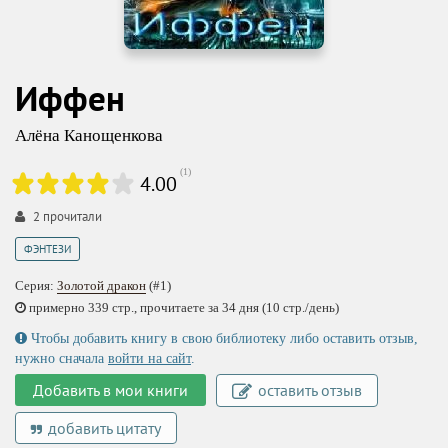
Иффен
Алёна Канощенкова
(
1
)
4.00
2
прочитали
ФЭНТЕЗИ
Серия:
Золотой дракон
(#1)
примерно 339 стр., прочитаете за 34 дня (10 стр./день)
Чтобы добавить книгу в свою библиотеку либо оставить отзыв,
нужно сначала
войти на сайт
.
Добавить в мои книги
оставить отзыв
добавить цитату