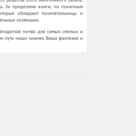
ь. За пределами книги, по понятным
оторые обладают почитательницы и
тельные хозяюшки.
лагодатная почва для самых смелых и
м пути наши знания. Ваша фантазия и