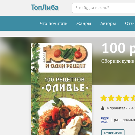
ТопЛиба
Что почитать
Жанры
Авторы
Отз
100 
Сборник кулин
4
прочитали и
4
1 раз прочит
КУЛИНАРИЯ