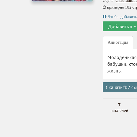
Серия:
Счастливая
примерно 182 стр.
Чтобы добавить
Добавить в м
Аннотация
Молоденькая
бабушки, сто
жизнь.
Скачать fb2
0.6
7
читателей