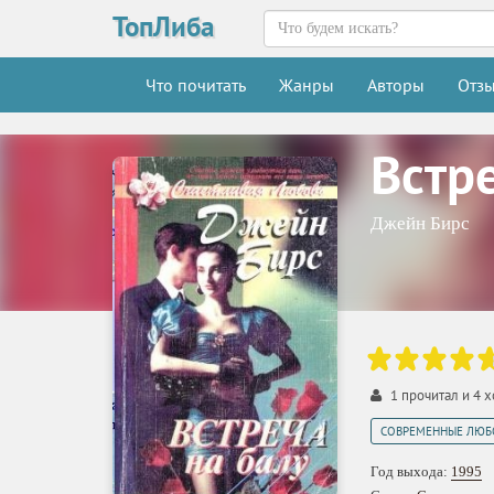
ТопЛиба
Что почитать
Жанры
Авторы
Отз
Встр
Джейн Бирс
1
прочитал и
4
х
СОВРЕМЕННЫЕ ЛЮБ
Год выхода:
1995