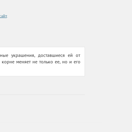
сайт
.
ные украшения, доставшиеся ей от
 корне меняет не только ее, но и его