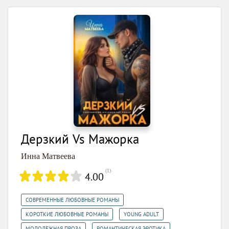
Дерзкий Vs Мажорка
Инна Матвеева
(
1
)
4.00
,
СОВРЕМЕННЫЕ ЛЮБОВНЫЕ РОМАНЫ
,
,
КОРОТКИЕ ЛЮБОВНЫЕ РОМАНЫ
YOUNG ADULT
,
МОЛОДЕЖНАЯ ПРОЗА
РОМАНТИЧЕСКАЯ ЭРОТИКА