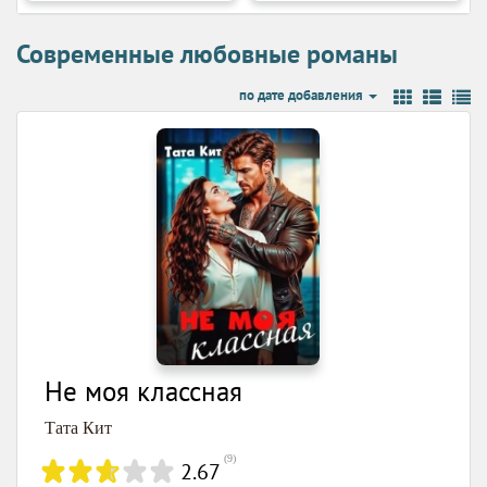
Современные любовные романы
по дате добавления
Не моя классная
Тата Кит
(
9
)
2.67