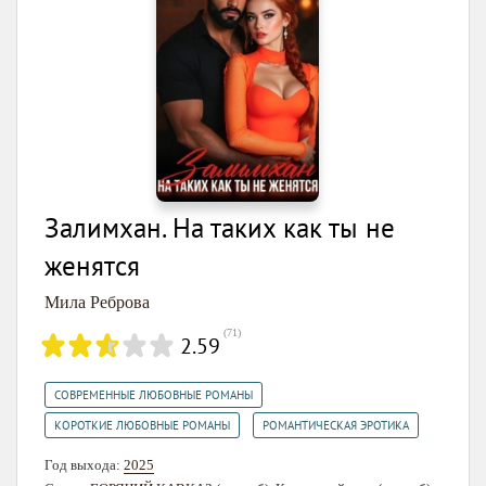
Залимхан. На таких как ты не
женятся
Мила Реброва
(
71
)
2.59
,
СОВРЕМЕННЫЕ ЛЮБОВНЫЕ РОМАНЫ
,
КОРОТКИЕ ЛЮБОВНЫЕ РОМАНЫ
РОМАНТИЧЕСКАЯ ЭРОТИКА
Год выхода:
2025