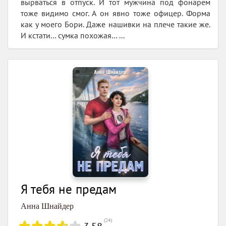
вырваться в отпуск. И тот мужчина под фонарем
тоже видимо смог. А он явно тоже офицер. Форма
как у моего Бори. Даже нашивки на плече такие же.
И кстати… сумка похожая… ...
Я тебя не предам
Анна Шнайдер
(
24
)