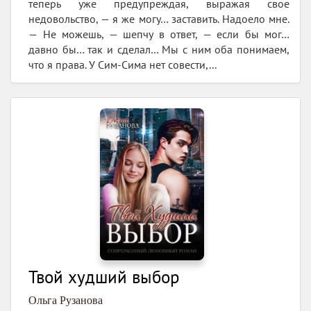
теперь уже предупреждая, выражая свое
недовольство, — я же могу… заставить. Надоело мне.
— Не можешь, — шепчу в ответ, — если бы мог…
давно бы… так и сделал… Мы с ним оба понимаем,
что я права. У Сим-Сима нет совести,...
Твой худший выбор
Ольга Рузанова