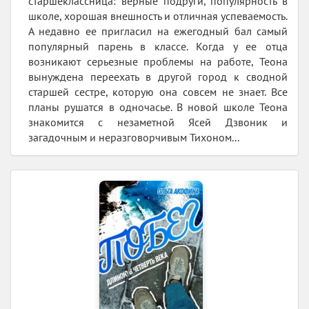
старшеклассница: верные подруги, популярность в
школе, хорошая внешность и отличная успеваемость.
А недавно ее пригласил на ежегодный бал самый
популярный парень в классе. Когда у ее отца
возникают серьезные проблемы на работе, Теона
вынуждена переехать в другой город к сводной
старшей сестре, которую она совсем не знает. Все
планы рушатся в одночасье. В новой школе Теона
знакомится с незаметной Ясей Дзвоник и
загадочным и неразговорчивым Тихоном...