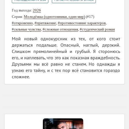
Год выхода:
2026
Серия:
Молодёжка (однотомники, один мир)
(#17)
#откровенно
,
#притяжение
,
#противостояние характеров
,
#сильные чувства
,
#сложные отношения
,
#студенческий роман
Мой новый однокурсник из тех, от кого стоит
держаться подальше. Опасный, наглый, дерзкий.
Слишком прямолинейный и грубый. Я сторонюсь
его, и наплевать, что это как показная враждебность.
Друзьями мы всё равно не станем. Но однажды я
узнаю его тайну, и с тех пор всё становится гораздо
сложнее.