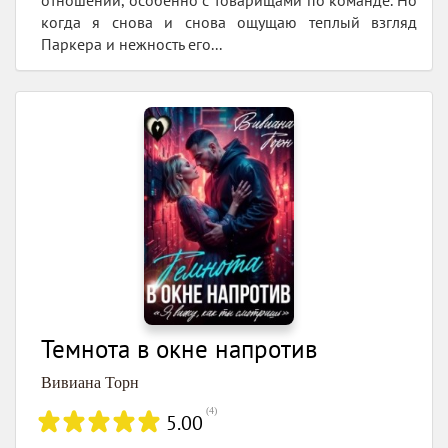
когда я снова и снова ощущаю теплый взгляд
Паркера и нежность его...
Темнота в окне напротив
Вивиана Торн
(
4
)
5.00