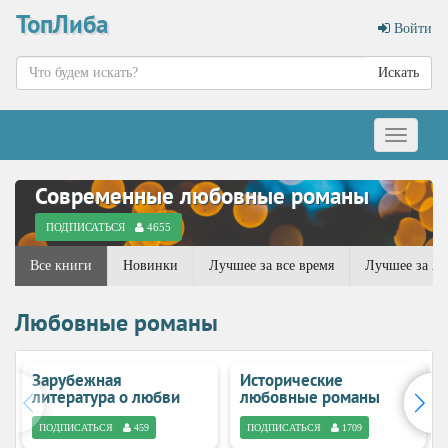
ТопЛиба
Войти
Искать
Меню
Современные любовные романы
ПОДПИСАТЬСЯ
4655
Все книги
Новинки
Лучшее за все время
Лучшее за 20
Любовные романы
Зарубежная
Исторические
литература о любви
любовные романы
ПОДПИСАТЬСЯ
459
ПОДПИСАТЬСЯ
1709