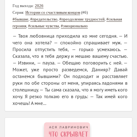
Год выхода:
2026
Серия:
Истории со счастливым концом
(#6)
#бывшие
,
#предательство
,
#преодоление трудностей
,
#сильная
героиня
,
#сильные чувства
,
#эмоционально
— Твоя любовница приходила ко мне сегодня. — И
чего она хотела? — спокойно спрашивает муж. —
Просила отпустить тебя, — горько усмехаюсь. —
Сказала, что я тебя держу и мешаю вашему счастью.
— Извини, — пауза. — Обещаю поговорить с ней. —
Может, уже просто разведемся, Данияр? Давай
останемся бывшими? Он подходит и расставляет
руки по обе стороны от меня, упираясь ладонями в
столешницу. — Ты сама сказала, что я могу иметь кого
хочу. Я резко толкаю его в грудь: — Так имей кого
хочешь! А мне...