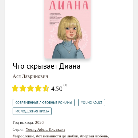
Что скрывает Диана
Ася Лавринович
(
4
)
4.50
,
,
СОВРЕМЕННЫЕ ЛЮБОВНЫЕ РОМАНЫ
YOUNG ADULT
МОЛОДЕЖНАЯ ПРОЗА
Год выхода:
2026
Серия:
Young Adult. Инстахит
#взросление
,
#от ненависти до любви
,
#первая любовь
,