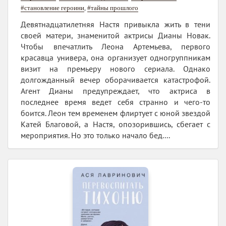
#становление героини
,
#тайны прошлого
Девятнадцатилетняя Настя привыкла жить в тени
своей матери, знаменитой актрисы Дианы Новак.
Чтобы впечатлить Леона Артемьева, первого
красавца универа, она организует одногруппникам
визит на премьеру нового сериала. Однако
долгожданный вечер оборачивается катастрофой.
Агент Дианы предупреждает, что актриса в
последнее время ведет себя странно и чего-то
боится. Леон тем временем флиртует с юной звездой
Катей Благовой, а Настя, опозорившись, сбегает с
мероприятия. Но это только начало бед....