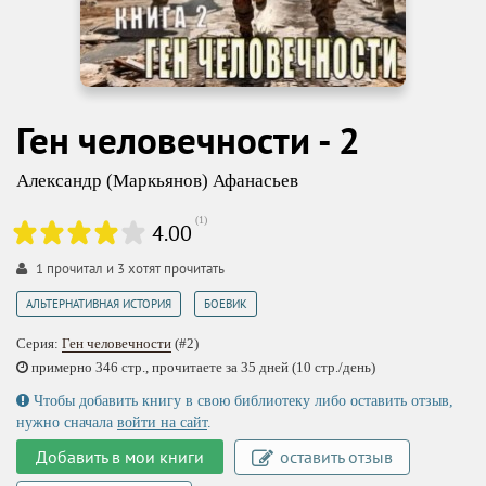
Ген человечности - 2
Александр (Маркьянов) Афанасьев
(
1
)
4.00
1
прочитал и
3
хотят прочитать
,
АЛЬТЕРНАТИВНАЯ ИСТОРИЯ
БОЕВИК
Серия:
Ген человечности
(#2)
примерно 346 стр., прочитаете за 35 дней (10 стр./день)
Чтобы добавить книгу в свою библиотеку либо оставить отзыв,
нужно сначала
войти на сайт
.
Добавить в мои книги
оставить отзыв