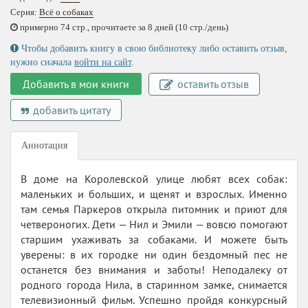
Серия:
Всё о собаках
примерно 74 стр., прочитаете за 8 дней (10 стр./день)
Чтобы добавить книгу в свою библиотеку либо оставить отзыв,
нужно сначала
войти на сайт
.
Добавить в мои книги
оставить отзыв
добавить цитату
Аннотация
В доме на Королевской улице любят всех собак:
маленьких и больших, и щенят и взрослых. Именно
там семья Паркеров открыла питомник и приют для
четвероногих. Дети — Нил и Эмили — вовсю помогают
старшим ухаживать за собаками. И можете быть
уверены: в их городке ни один бездомный пес не
останется без внимания и заботы! Неподалеку от
родного города Нила, в старинном замке, снимается
телевизионный фильм. Успешно пройдя конкурсный