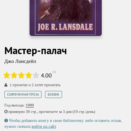
Мастер-палач
Джо Лансдейл
(
1
)
4.00
1
прочитал и
2
хотят прочитать
,
СОВРЕМЕННАЯ ПРОЗА
БОЕВИК
Год выхода:
1999
примерно 30 стр., прочитаете за 3 дня (10 стр./день)
Чтобы добавить книгу в свою библиотеку либо оставить отзыв,
нужно сначала
войти на сайт
.