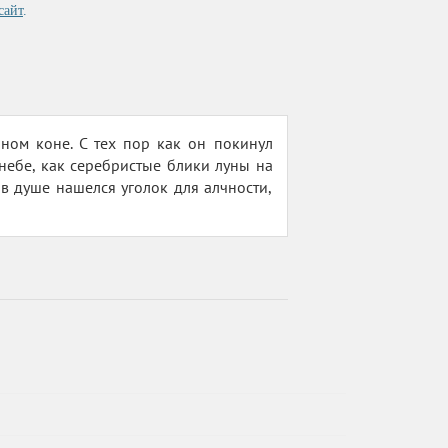
сайт
.
ном коне. С тех пор как он покинул
 небе, как серебристые блики луны на
 в душе нашелся уголок для алчности,