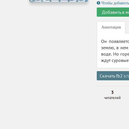
Чтобы добавить
Добавить в м
Аннотация
Он появляет
землю, в нем
воде. Но гор
ждут суровые
Скачать fb2
0.7
3
читателей