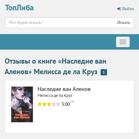
ТопЛиба
Войти
Искать
Меню
Отзывы о книге «Наследие ван
Аленов» Мелисса де ла Круз
1
Наследие ван Аленов
Мелисса де ла Круз
(
1
)
3.00