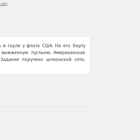
сайт
.
в горле у флота США. На его борту
в выжженную пустыню. Американская
 Задание поручено шпионской сети,