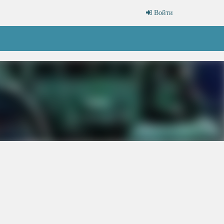
Войти