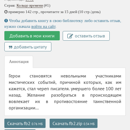
Серия:
Кольцо времени
(#1)
примерно 142 стр., прочитаете за 15 дней (10 стр./день)
Чтобы добавить книгу в свою библиотеку либо оставить отзыв,
нужно сначала
войти на сайт
.
Добавить в мои книги
оставить отзыв
добавить цитату
Аннотация
Герои становятся невольными участниками
мистических событий, причиной которых, как им
кажется, стал череп писателя. умершего более 100 лет
назад. Желание разобраться в происходящем
вовлекает их в противостояние таинственной
организации...
Скачать fb2
Скачать fb2.zip
0.76 МБ
0.34 МБ