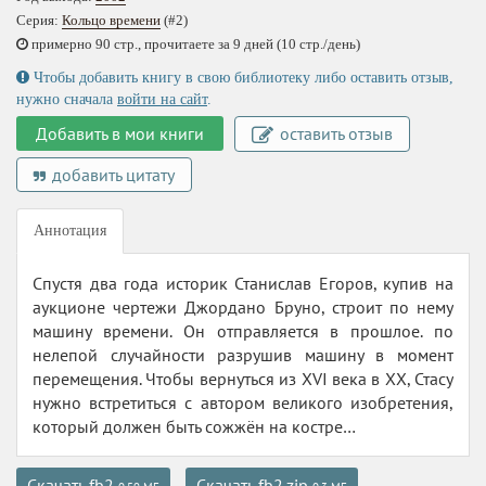
Серия:
Кольцо времени
(#2)
примерно 90 стр., прочитаете за 9 дней (10 стр./день)
Чтобы добавить книгу в свою библиотеку либо оставить отзыв,
нужно сначала
войти на сайт
.
Добавить в мои книги
оставить отзыв
добавить цитату
Аннотация
Спустя два года историк Станислав Егоров, купив на
аукционе чертежи Джордано Бруно, строит по нему
машину времени. Он отправляется в прошлое. по
нелепой случайности разрушив машину в момент
перемещения. Чтобы вернуться из XVI века в XX, Стасу
нужно встретиться с автором великого изобретения,
который должен быть сожжён на костре…
Скачать fb2
Скачать fb2.zip