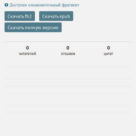
Доступен ознакомительный фрагмент
Скачать fb2
Скачать epub
Скачать полную версию
0
0
0
читателей
отзывов
цитат