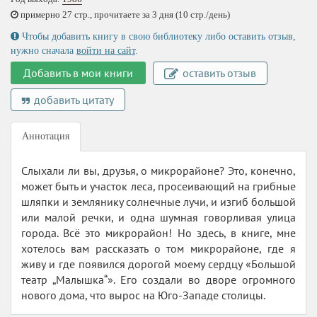
примерно 27 стр., прочитаете за 3 дня (10 стр./день)
Чтобы добавить книгу в свою библиотеку либо оставить отзыв,
нужно сначала
войти на сайт
.
Добавить в мои книги
оставить отзыв
добавить цитату
Аннотация
Слыхали ли вы, друзья, о микрорайоне? Это, конечно,
может быть и участок леса, просеивающий на грибные
шляпки и землянику солнечные лучи, и изгиб большой
или малой речки, и одна шумная говорливая улица
города. Всё это микрорайон! Но здесь, в книге, мне
хотелось вам рассказать о том микрорайоне, где я
живу и где появился дорогой моему сердцу «Большой
театр „Малышка“». Его создали во дворе огромного
нового дома, что вырос на Юго-Западе столицы.