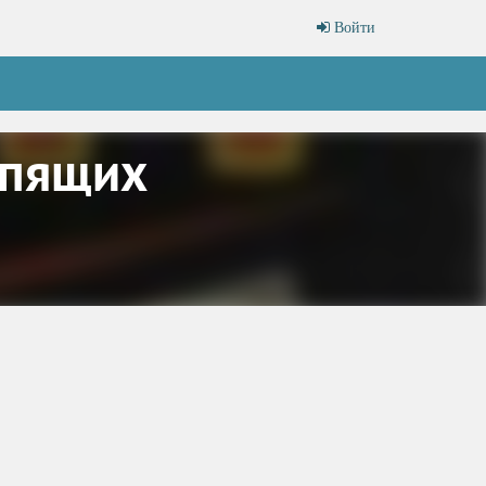
Войти
спящих