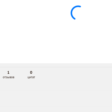
1
0
отзывов
цитат