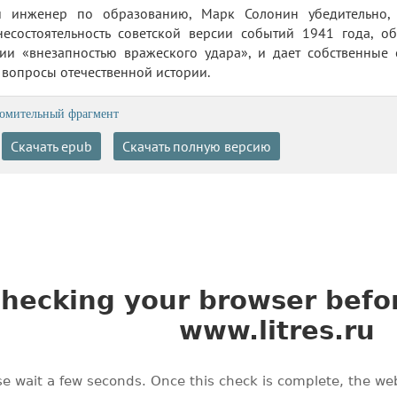
 инженер по образованию, Марк Солонин убедительно, 
есостоятельность советской версии событий 1941 года, о
ии «внезапностью вражеского удара», и дает собственные 
вопросы отечественной истории.
омительный фрагмент
Скачать epub
Скачать полную версию