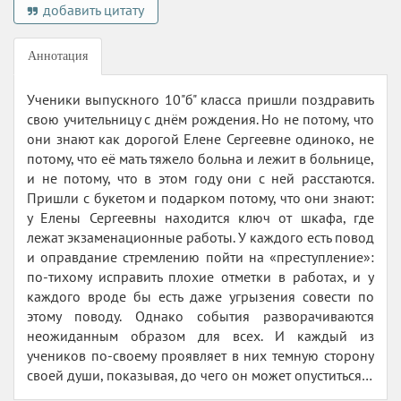
добавить цитату
Аннотация
Ученики выпускного 10"б" класса пришли поздравить
свою учительницу с днём рождения. Но не потому, что
они знают как дорогой Елене Сергеевне одиноко, не
потому, что её мать тяжело больна и лежит в больнице,
и не потому, что в этом году они с ней расстаются.
Пришли с букетом и подарком потому, что они знают:
у Елены Сергеевны находится ключ от шкафа, где
лежат экзаменационные работы. У каждого есть повод
и оправдание стремлению пойти на «преступление»:
по-тихому исправить плохие отметки в работах, и у
каждого вроде бы есть даже угрызения совести по
этому поводу. Однако события разворачиваются
неожиданным образом для всех. И каждый из
учеников по-своему проявляет в них темную сторону
своей души, показывая, до чего он может опуститься…