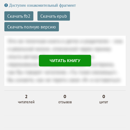
Доступен ознакомительный фрагмент
Скачать fb2
Скачать epub
Скачать полную версию
ЧИТАТЬ КНИГУ
2
0
0
читателей
отзывов
цитат