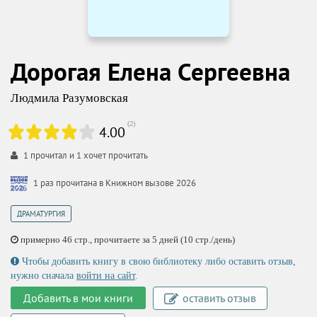
Дорогая Елена Сергеевна
Людмила Разумовская
(
2
)
4.00
1
прочитал и
1
хочет прочитать
1 раз прочитана в Книжном вызове 2026
ДРАМАТУРГИЯ
примерно 46 стр., прочитаете за 5 дней (10 стр./день)
Чтобы добавить книгу в свою библиотеку либо оставить отзыв,
нужно сначала
войти на сайт
.
Добавить в мои книги
оставить отзыв