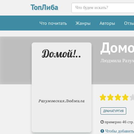
ТопЛиба
Что почитать
Жанры
Авторы
Отз
Домо
Людмила Разу
ДРАМАТУРГИЯ
примерно 46 стр.,
Чтобы добавить