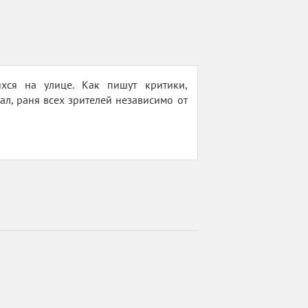
хся на улице. Как пишут критики,
ал, раня всех зрителей независимо от