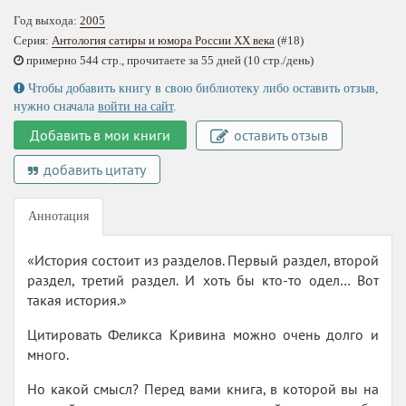
Год выхода:
2005
Серия:
Антология сатиры и юмора России XX века
(#18)
примерно 544 стр., прочитаете за 55 дней (10 стр./день)
Чтобы добавить книгу в свою библиотеку либо оставить отзыв,
нужно сначала
войти на сайт
.
Добавить в мои книги
оставить отзыв
добавить цитату
Аннотация
«История состоит из разделов. Первый раздел, второй
раздел, третий раздел. И хоть бы кто-то одел… Вот
такая история.»
Цитировать Феликса Кривина можно очень долго и
много.
Но какой смысл? Перед вами книга, в которой вы на