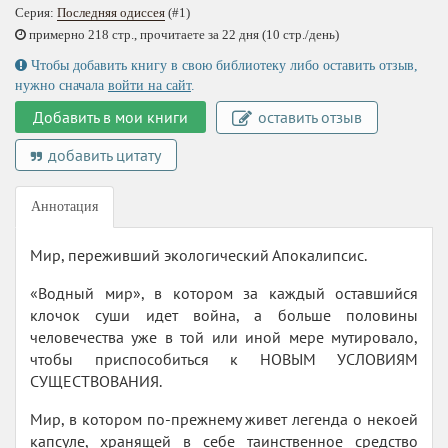
Серия:
Последняя одиссея
(#1)
примерно 218 стр., прочитаете за 22 дня (10 стр./день)
Чтобы добавить книгу в свою библиотеку либо оставить отзыв,
нужно сначала
войти на сайт
.
Добавить в мои книги
оставить отзыв
добавить цитату
Аннотация
Мир, переживший экологический Апокалипсис.
«Водный мир», в котором за каждый оставшийся
клочок суши идет война, а больше половины
человечества уже в той или иной мере мутировало,
чтобы приспособиться к НОВЫМ УСЛОВИЯМ
СУЩЕСТВОВАНИЯ.
Мир, в котором по-прежнему живет легенда о некоей
капсуле, хранящей в себе таинственное средство