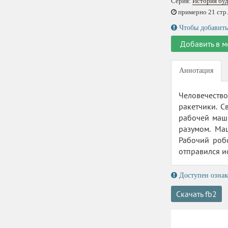
Серия:
История бу
примерно 21 стр.,
Чтобы добавить
Добавить в м
Аннотация
Человечество
ракетчики. 
рабочей маш
разумом. Ма
Рабочий роб
отправился и
Доступен ознак
Скачать fb2