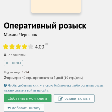
Оперативный розыск
Михаил Черненок
(
1
)
4.00
2
прочитали
ДЕТЕКТИВЫ
Год выхода:
1994
примерно 49 стр., прочитаете за 5 дней (10 стр./день)
Чтобы добавить книгу в свою библиотеку либо оставить отзыв,
нужно сначала
войти на сайт
.
Добавить в мои книги
оставить отзыв
добавить цитату