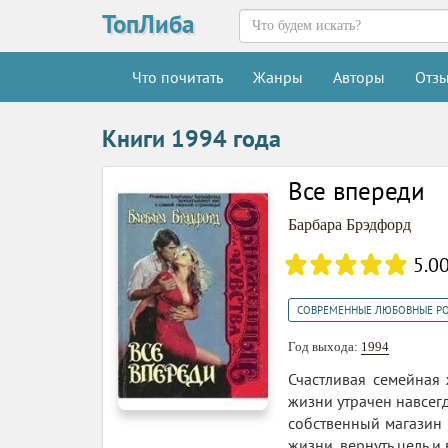
ТопЛиба
Что почитать
Жанры
Авторы
Отз
Книги 1994 года
Все впереди
Барбара Брэдфорд
5.0
СОВРЕМЕННЫЕ ЛЮБОВНЫЕ Р
Год выхода:
1994
Счастливая семейная
жизни утрачен навсег
собственный магазин 
жизни, вернуть цель и