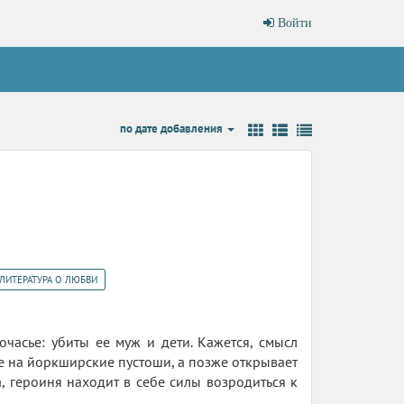
Войти
по дате добавления
ЛИТЕРАТУРА О ЛЮБВИ
часье: убиты ее муж и дети. Кажется, смысл
ие на йоркширские пустоши, а позже открывает
, героиня находит в себе силы возродиться к