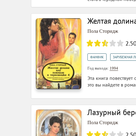
Желтая долина
Пола Сторидж
2.5
,
ФАНФИК
ЗАРУБЕЖНАЯ Л
Год выхода:
1994
Эта книга повествует
это вы найдете в ром
Лазурный бере
Пола Сторидж
2.5