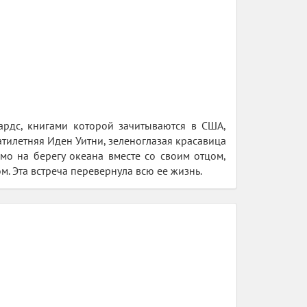
ардс, книгами которой зачитываются в США,
тилетняя Иден Уитни, зеленоглазая красавица
мо на берегу океана вместе со своим отцом,
. Эта встреча перевернула всю ее жизнь.