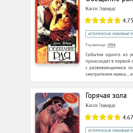
Касси Эдвардс
4.7
ИСТОРИЧЕСКИЕ ЛЮБОВНЫЕ 
Год выхода:
1994
События одного из у
происходят в первой 
с развевающимися зо
смотрителем маяка… е
Горячая зола
Касси Эдвардс
4.6
ИСТОРИЧЕСКИЕ ЛЮБОВНЫЕ 