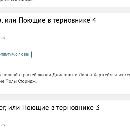
, или Поющие в терновнике 4
(
2
)
0
ИТЕРАТУРА О ЛЮБВИ
 о полной страстей жизни Джастины и Лиона Хартгейм и их сем
ане Полы Сторидж.
г, или Поющие в терновнике 3
(
2
)
0