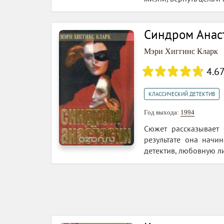
Синдром Анас
Мэри Хиггинс Кларк
4.6
КЛАССИЧЕСКИЙ ДЕТЕКТИВ
Год выхода:
1994
Сюжет рассказывает
результате она начи
детектив, любовную л