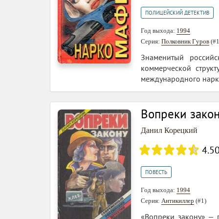
ПОЛИЦЕЙСКИЙ ДЕТЕКТИВ
Год выхода:
1994
Серия:
Полковник Гуров
(#1
Знаменитый российс
коммерческой структ
международного нар
Вопреки зако
Данил Корецкий
4.5
ПОВЕСТЬ
Год выхода:
1994
Серия:
Антикиллер
(#1)
«Вопреки закону» — п