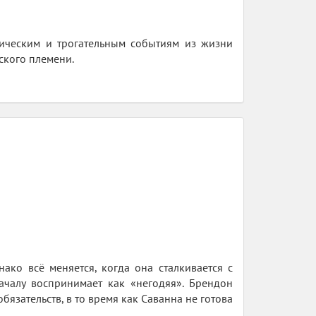
гическим и трогательным событиям из жизни
ского племени.
ако всё меняется, когда она сталкивается с
чалу воспринимает как «негодяя». Брендон
бязательств, в то время как Саванна не готова