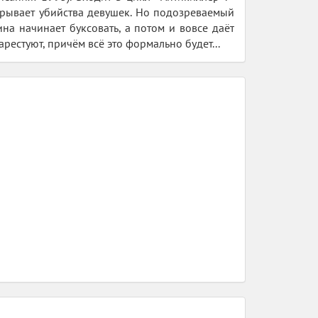
крывает убийства девушек. Но подозреваемый
а начинает буксовать, а потом и вовсе даёт
арестуют, причём всё это формально будет...