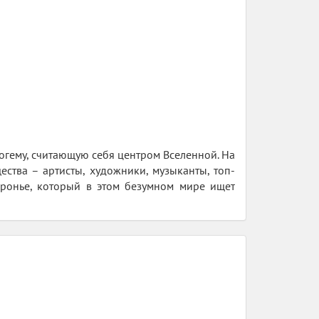
огему, считающую себя центром Вселенной. На
ства – артисты, художники, музыканты, топ-
ронье, который в этом безумном мире ищет