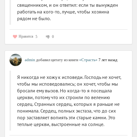
священником, и он ответил: если ты вынужден
работать на кого-то, лучше, чтобы хозяина
рядом не было.
Нравится
5
0
admin
добавил цитату из книги
«Страсть»
7 лет назад
Я никогда не хожу к исповеди. Господь не хочет,
чтобы мы исповедовались; он хочет, чтобы мы
бросали ему вызов. Но когда-то я посещала
церкви, потому что их строили по велению
сердец. Странных сердец, которых я раньше не
понимала. Сердец, полных экстаза, что до сих
пор заставляет вопиять эти старые камни. Это
теплые церкви, выстроенные на солнце.