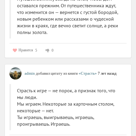
оставался прежним. От путешественника ждут,
что изменится он — вернется с густой бородой,
новым ребенком или рассказами о чудесной
жизни в краях, где вечно светит солнце, а реки
полны золота.
Нравится
5
0
admin
добавил цитату из книги
«Страсть»
7 лет назад
Страсть к игре — не порок, а признак того, что
мы люди.
Мы играем. Некоторые за карточным столом,
некоторые — нет.
Ты играешь, выигрываешь, играешь,
проигрываешь. Играешь.