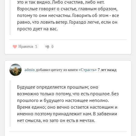
это и так видно. Либо счастлив, либо нет.
Взрослые говорят о счастье, главным образом,
потому то они несчастны. Говорить об этом - все
равно, что ловить ветер. Гораздо легче, если он
просто дует на вас.
Нравится
5
0
admin
добавил цитату из книги
«Страсть»
7 лет назад
Будущее определяется прошлым; оно
возможно только потому, что есть прошлое. Без
прошлого и будущего настоящее неполно.
Время едино; оно вечно остается настоящим и
именно поэтому принадлежит нам. В забвении
нет смысла, но зато он есть в мечтах.