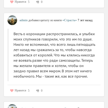
Нравится
5
0
admin
добавил цитату из книги
«Страсть»
7 лет назад
Весть о коронации распространилась, и улыбки
моих спутников говорили, что это им по душе.
Никто не вспоминал, что всего лишь пятнадцать
лет назад мы сражались за то, чтобы навсегда
избавиться от королей. Что мы клялись никогда
не воевать разве что ради самозащиты. Теперь
мы желали правителя и хотели, чтобы он
заодно правил всем миром. В этом нет ничего
необычного. Мы - такие же, как все прочие.
Нравится
5
0