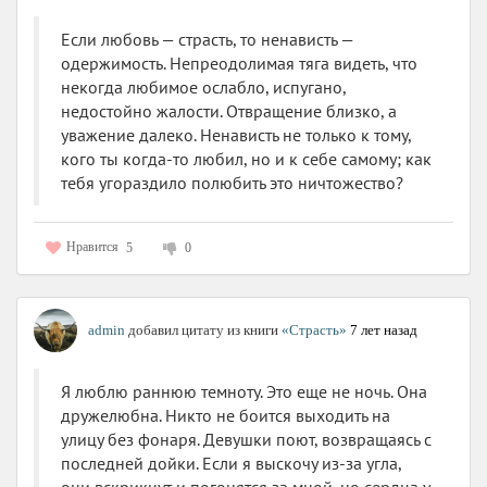
Если любовь — страсть, то ненависть —
одержимость. Непреодолимая тяга видеть, что
некогда любимое ослабло, испугано,
недостойно жалости. Отвращение близко, а
уважение далеко. Ненависть не только к тому,
кого ты когда-то любил, но и к себе самому; как
тебя угораздило полюбить это ничтожество?
Нравится
5
0
admin
добавил цитату из книги
«Страсть»
7 лет назад
Я люблю раннюю темноту. Это еще не ночь. Она
дружелюбна. Никто не боится выходить на
улицу без фонаря. Девушки поют, возвращаясь с
последней дойки. Если я выскочу из-за угла,