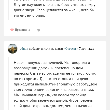
Другие научились не спать, боясь, что их сожрут
дикие звери. Тело цепляется за жизнь, чего бы
это ему ни стоило.
Нравится
5
0
admin
добавил цитату из книги
«Страсть»
7 лет назад
Неделя тянулась за неделей. Мы говорили о
возвращении домой, и постепенно дом
перестал быть местом, где мы не только любим,
но и ссоримся. Где гаснет огонь и то и дело
приходится выполнять неприятную работу. Дом
стал средоточием радости и здравого смысла.
Мы начинали верить, что ведем эту войну,
только чтобы вернуться домой. Чтобы беречь
свой дом, сохранять дом тем, чем он начинал