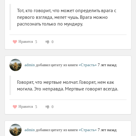
Тот, кто говорит, что может определить врага с
первого взгляда, мелет чушь. Врага можно
распознать только по мундиру.
Нравится
5
0
admin
добавил цитату из книги
«Страсть»
7 лет назад
Говорят, что мертвые молчат. Говорят, нем как
могила. Это неправда. Мертвые говорят всегда.
Нравится
5
0
admin
добавил цитату из книги
«Страсть»
7 лет назад