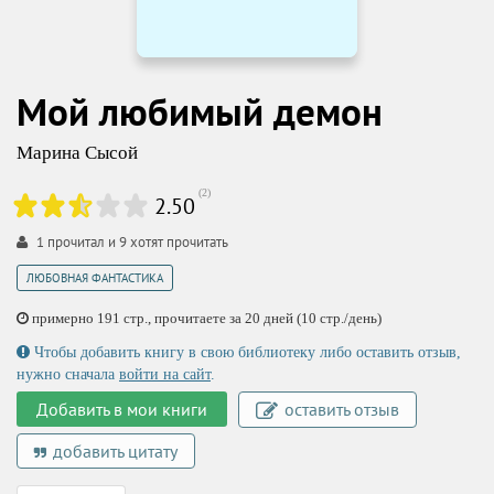
Мой любимый демон
Марина Сысой
(
2
)
2.50
1
прочитал и
9
хотят прочитать
ЛЮБОВНАЯ ФАНТАСТИКА
примерно 191 стр., прочитаете за 20 дней (10 стр./день)
Чтобы добавить книгу в свою библиотеку либо оставить отзыв,
нужно сначала
войти на сайт
.
Добавить в мои книги
оставить отзыв
добавить цитату