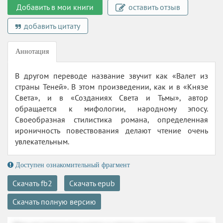
Добавить в мои книги
оставить отзыв
добавить цитату
Аннотация
В другом переводе название звучит как «Валет из
страны Теней». В этом произведении, как и в «Князе
Света», и в «Созданиях Света и Тьмы», автор
обращается к мифологии, народному эпосу.
Своеобразная стилистика романа, определенная
ироничность повествования делают чтение очень
увлекательным.
Доступен ознакомительный фрагмент
Скачать fb2
Скачать epub
Скачать полную версию