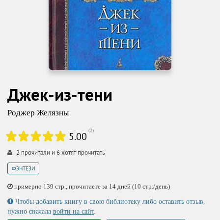
Джек-из-тени
Роджер Желязны
(
2
)
5.00
2
прочитали и
6
хотят прочитать
ФЭНТЕЗИ
примерно 139 стр., прочитаете за 14 дней (10 стр./день)
Чтобы добавить книгу в свою библиотеку либо оставить отзыв,
нужно сначала
войти на сайт
.