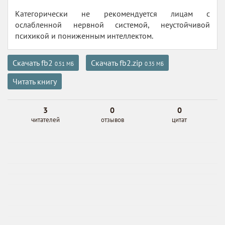
Категорически не рекомендуется лицам с
ослабленной нервной системой, неустойчивой
психикой и пониженным интеллектом.
Скачать fb2
Скачать fb2.zip
0.51 МБ
0.35 МБ
Читать книгу
3
0
0
читателей
отзывов
цитат