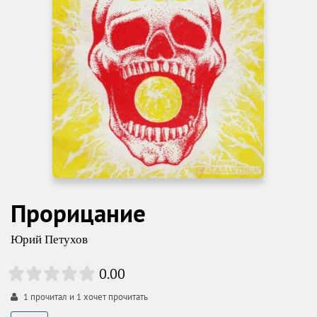
Прорицание
Юрий Петухов
0.00
1
прочитал и
1
хочет прочитать