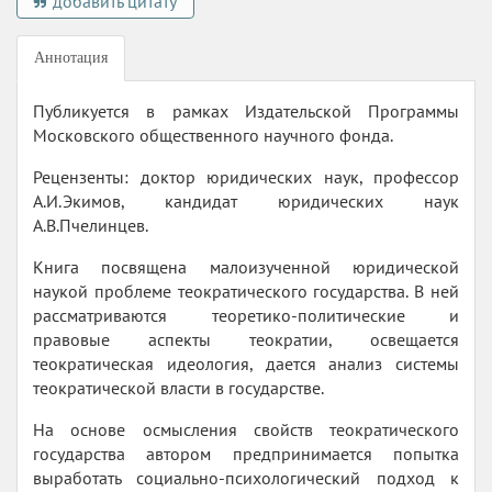
добавить цитату
Аннотация
Публикуется в рамках Издательской Программы
Московского общественного научного фонда.
Рецензенты: доктор юридических наук, профессор
А.И.Экимов, кандидат юридических наук
А.В.Пчелинцев.
Книга посвящена малоизученной юридической
наукой проблеме теократического государства. В ней
рассматриваются теоретико-политические и
правовые аспекты теократии, освещается
теократическая идеология, дается анализ системы
теократической власти в государстве.
На основе осмысления свойств теократического
государства автором предпринимается попытка
выработать социально-психологический подход к