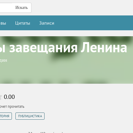
Искать
ывы
Цитаты
Записи
ы завещания Ленина
дин
0.00
очет прочитать
,
СТОРИЯ
ПУБЛИЦИСТИКА