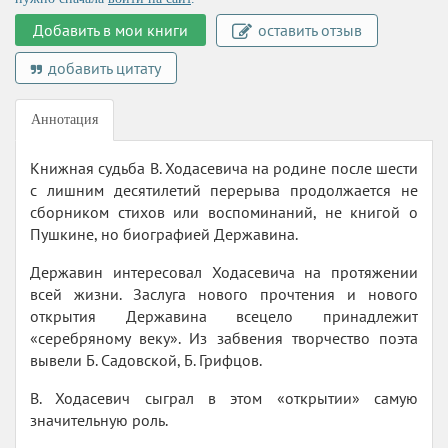
Добавить в мои книги
оставить отзыв
добавить цитату
Аннотация
Книжная судьба В. Ходасевича на родине после шести
с лишним десятилетий перерыва продолжается не
сборником стихов или воспоминаний, не книгой о
Пушкине, но биографией Державина.
Державин интересовал Ходасевича на протяжении
всей жизни. Заслуга нового прочтения и нового
открытия Державина всецело принадлежит
«серебряному веку». Из забвения творчество поэта
вывели Б. Садовской, Б. Грифцов.
В. Ходасевич сыграл в этом «открытии» самую
значительную роль.