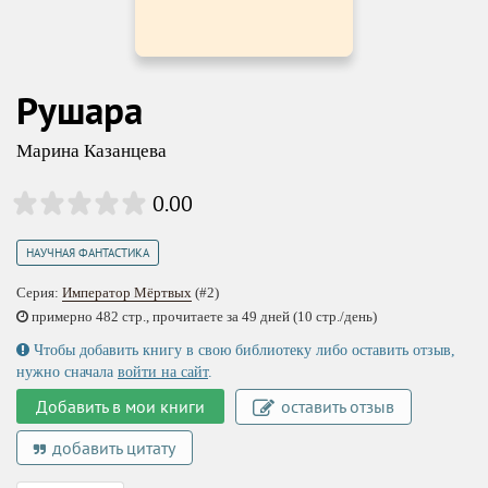
Рушара
Марина Казанцева
0.00
НАУЧНАЯ ФАНТАСТИКА
Серия:
Император Мёртвых
(#2)
примерно 482 стр., прочитаете за 49 дней (10 стр./день)
Чтобы добавить книгу в свою библиотеку либо оставить отзыв,
нужно сначала
войти на сайт
.
Добавить в мои книги
оставить отзыв
добавить цитату