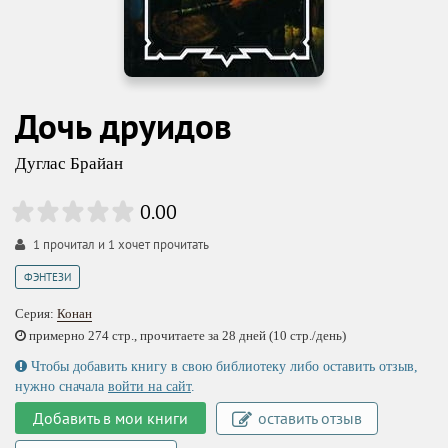
Дочь друидов
Дуглас Брайан
0.00
1
прочитал и
1
хочет прочитать
ФЭНТЕЗИ
Серия:
Конан
примерно 274 стр., прочитаете за 28 дней (10 стр./день)
Чтобы добавить книгу в свою библиотеку либо оставить отзыв,
нужно сначала
войти на сайт
.
Добавить в мои книги
оставить отзыв