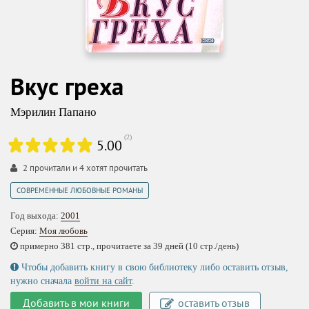
Вкус греха
Мэрилин Папано
(
2
)
5.00
2
прочитали и
4
хотят прочитать
СОВРЕМЕННЫЕ ЛЮБОВНЫЕ РОМАНЫ
Год выхода:
2001
Серия:
Моя любовь
примерно 381 стр., прочитаете за 39 дней (10 стр./день)
Чтобы добавить книгу в свою библиотеку либо оставить отзыв,
нужно сначала
войти на сайт
.
Добавить в мои книги
оставить отзыв