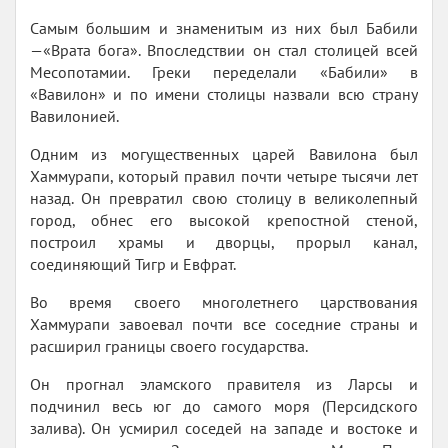
Самым большим и знаменитым из них был Бабили
—«Врата бога». Впоследствии он стал столицей всей
Месопотамии. Греки переделали «Бабили» в
«Вавилон» и по имени столицы назвали всю страну
Вавилонией.
Одним из могущественных царей Вавилона был
Хаммурапи, который правил почти четыре тысячи лет
назад. Он превратил свою столицу в великолепный
город, обнес его высокой крепостной стеной,
построил храмы и дворцы, прорыл канал,
соединяющий Тигр и Евфрат.
Во время своего многолетнего царствования
Хаммурапи завоевал почти все соседние страны и
расширил границы своего государства.
Он прогнал эламского правителя из Ларсы и
подчинил весь юг до самого моря (Персидского
залива). Он усмирил соседей на западе и востоке и