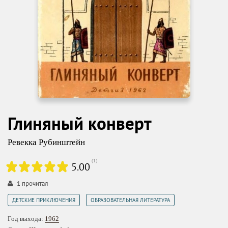
Глиняный конверт
Ревекка Рубинштейн
(
1
)
5.00
1
прочитал
,
ДЕТСКИЕ ПРИКЛЮЧЕНИЯ
ОБРАЗОВАТЕЛЬНАЯ ЛИТЕРАТУРА
Год выхода:
1962