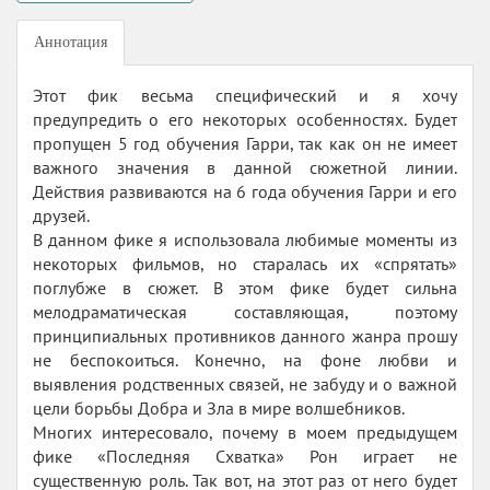
Аннотация
Этот фик весьма специфический и я хочу
предупредить о его некоторых особенностях. Будет
пропущен 5 год обучения Гарри, так как он не имеет
важного значения в данной сюжетной линии.
Действия развиваются на 6 года обучения Гарри и его
друзей.
В данном фике я использовала любимые моменты из
некоторых фильмов, но старалась их «спрятать»
поглубже в сюжет. В этом фике будет сильна
мелодраматическая составляющая, поэтому
принципиальных противников данного жанра прошу
не беспокоиться. Конечно, на фоне любви и
выявления родственных связей, не забуду и о важной
цели борьбы Добра и Зла в мире волшебников.
Многих интересовало, почему в моем предыдущем
фике «Последняя Схватка» Рон играет не
существенную роль. Так вот, на этот раз от него будет