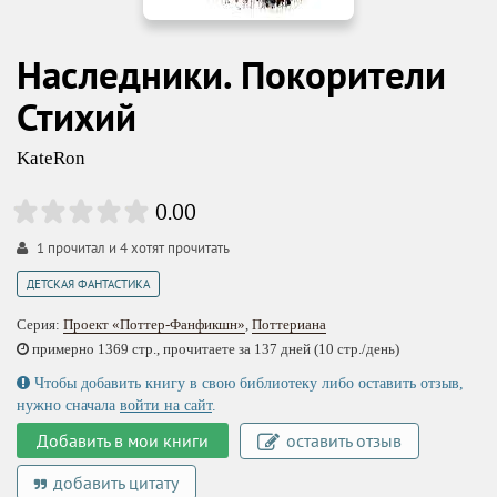
Наследники. Покорители
Стихий
KateRon
0.00
1
прочитал и
4
хотят прочитать
ДЕТСКАЯ ФАНТАСТИКА
Серия:
Проект «Поттер-Фанфикшн»
,
Поттериана
примерно 1369 стр., прочитаете за 137 дней (10 стр./день)
Чтобы добавить книгу в свою библиотеку либо оставить отзыв,
нужно сначала
войти на сайт
.
Добавить в мои книги
оставить отзыв
добавить цитату