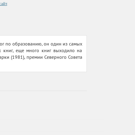
сайт
.
лог по образованию, он один из самых
х книг, еще много книг выходило на
арки (1981), премии Северного Совета