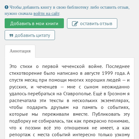
Чтобы добавить книгу в свою библиотеку либо оставить отзыв,
нужно сначала
войти на сайт
.
Добавить в мои книги
оставить отзыв
добавить цитату
Аннотация
Это стихи о первой чеченской войне. Последнее
стихотворение было написано в августе 1999 года. А
спустя месяц при помощи многих хороших людей — и
русских, и чеченцев — мне с сыном неожиданно
удалось перебраться на Ставрополье. Ещё в Грозном я
распечатала эти тексты в нескольких экземплярах,
чтобы подарить друзьям на память о событиях,
которые мы переживали вместе. Публиковать эту
подборку не собиралась, так как прекрасно понимаю,
что к поэзии всё это отношения не имеет, а как
репортаж с места событий интересно только узкому