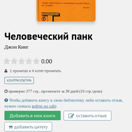
Человеческий панк
Джон Кинг
0.00
1
прочитал и
4
хотят прочитать
КОНТРКУЛЬТУРА
примерно 377 стр., прочитаете за 38 дней (10 стр./день)
Чтобы добавить книгу в свою библиотеку либо оставить отзыв,
нужно сначала
войти на сайт
.
Добавить в мои книги
оставить отзыв
добавить цитату