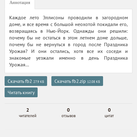
Аннотация
Каждое лето Эллисоны проводили в загородном
доме, и все время с большой неохотой покидали его,
возвращаясь в Нью-Йорк. Однажды они решили:
почему бы не остаться в этом летнем доме дольше,
почему бы не вернуться в город после Праздника
Урожая? И они остались, хотя все их соседи и
знакомые уезжали именно в день Праздника
Урожая…
Скачать fb2
Скачать fb2.zip
27.9 КБ
12.08 КБ
Читать книгу
2
0
0
читателей
отзывов
цитат