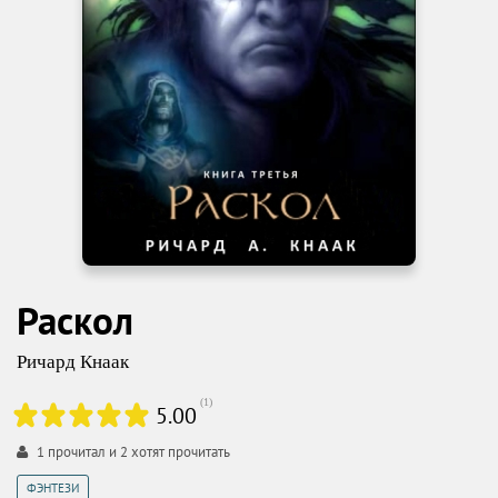
Раскол
Ричард Кнаак
(
1
)
5.00
1
прочитал и
2
хотят прочитать
ФЭНТЕЗИ