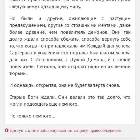
следующему подходящему миру.
Но были и другие, ожидающие с растущим
предвкушением, другие со страшными мечтами, даже
более древние, чем повелитель демонов. Они так
долго ждали способа сбежать, способа вернуть себе
то, что когда-то принадлежало им. Каждый шаг успеха
Саргераса к усилению его портала был шагом успеха
для них. С Источником, с Душой Демона, и с силой
повелителя Легиона, они откроют окно из их вечной
тюрьмы.
И однажды открытая, она не будет заперта снова.
Старые Боги ждали. Они делали это так долго, что
могли подождать еще немного.
Но только немного…
Доступ к книге заблокирован по запросу правообладателя.